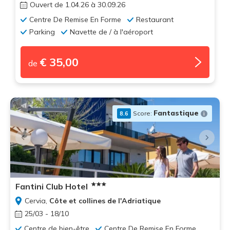
Ouvert de 1.04.26 à 30.09.26
Centre De Remise En Forme
Restaurant
Parking
Navette de / à l'aéroport
€ 35,00
de
Fantastique
Score:
8.6
Fantini Club Hotel
Cervia,
Côte et collines de l'Adriatique
25/03 - 18/10
Centre de bien-être
Centre De Remise En Forme