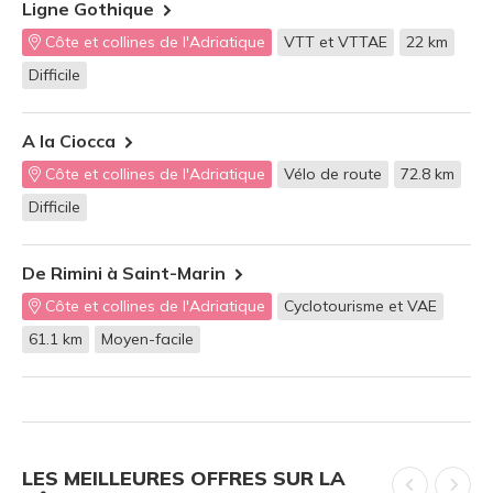
Ligne Gothique
Côte et collines de l'Adriatique
VTT et VTTAE
22 km
Difficile
A la Ciocca
Côte et collines de l'Adriatique
Vélo de route
72.8 km
Difficile
De Rimini à Saint-Marin
Côte et collines de l'Adriatique
Cyclotourisme et VAE
61.1 km
Moyen-facile
LES MEILLEURES OFFRES SUR LA