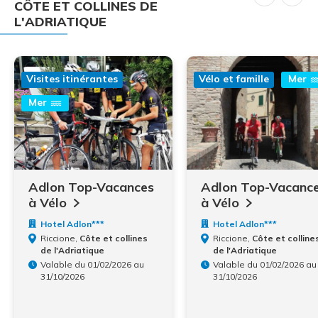
CÔTE ET COLLINES DE
L'ADRIATIQUE
Visites itinérantes
Vélo et famille
Mer
Mer
Adlon Top-Vacances
Adlon Top-Vacanc
à
Vélo
à
Vélo
Hotel Adlon***
Hotel Adlon***
Riccione,
Côte et collines
Riccione,
Côte et colline
de l'Adriatique
de l'Adriatique
Valable du 01/02/2026 au
Valable du 01/02/2026 au
31/10/2026
31/10/2026