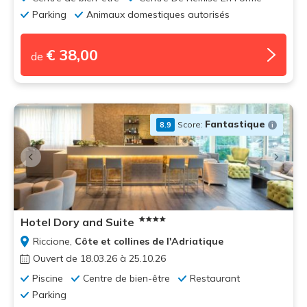
Parking
Animaux domestiques autorisés
€ 38,00
de
Fantastique
Score:
8.9
Hotel Dory and Suite
Riccione,
Côte et collines de l'Adriatique
Ouvert de 18.03.26 à 25.10.26
Piscine
Centre de bien-être
Restaurant
Parking