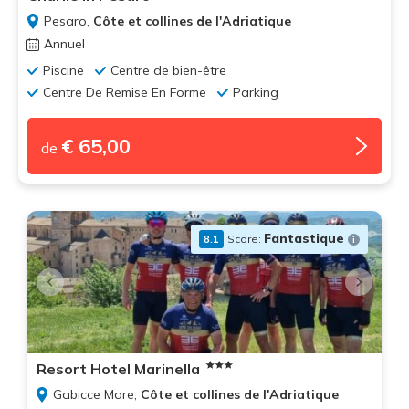
Pesaro,
Côte et collines de l'Adriatique
Annuel
Piscine
Centre de bien-être
Centre De Remise En Forme
Parking
€ 65,00
de
Fantastique
Score:
8.1
Resort Hotel Marinella
Gabicce Mare,
Côte et collines de l'Adriatique