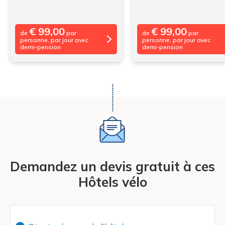
€ 99,00
€ 99,00
de
par
de
par
personne, par jour avec
personne, par jour avec
demi-pension
demi-pension
Demandez un devis gratuit à ces
Hôtels vélo