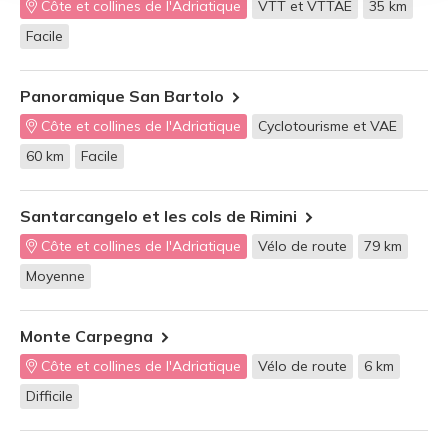
Côte et collines de l'Adriatique
VTT et VTTAE
35 km
Facile
Panoramique San Bartolo
Côte et collines de l'Adriatique
Cyclotourisme et VAE
60 km
Facile
Santarcangelo et les cols de Rimini
Côte et collines de l'Adriatique
Vélo de route
79 km
Moyenne
Monte Carpegna
Côte et collines de l'Adriatique
Vélo de route
6 km
Difficile