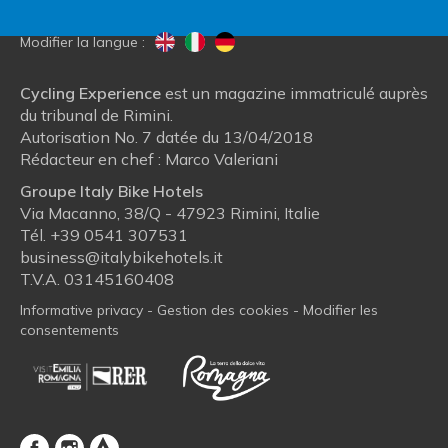
Modifier la langue :
Cycling Experience
est un magazine immatriculé auprès
du tribunal de Rimini.
Autorisation No. 7 datée du 13/04/2018
Rédacteur en chef : Marco Valeriani
Groupe Italy Bike Hotels
Via Macanno, 38/Q - 47923 Rimini, Italie
Tél.
+39 0541 307531
business@italybikehotels.it
T.V.A. 03145160408
Informative privacy
-
Gestion des cookies
-
Modifier les
consentements