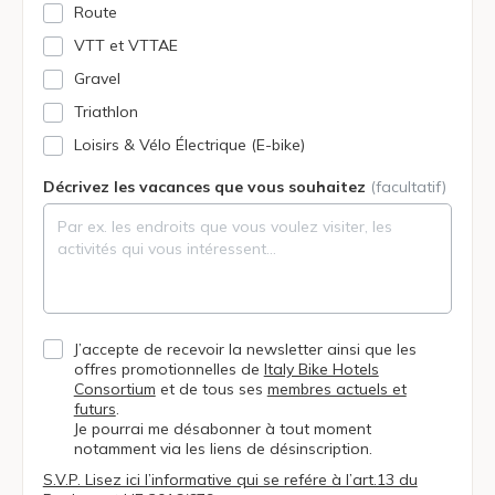
Route
VTT et VTTAE
Gravel
Triathlon
Loisirs & Vélo Électrique (E-bike)
Décrivez les vacances que vous souhaitez
(facultatif)
J’accepte de recevoir la newsletter ainsi que les
offres promotionnelles de
Italy Bike Hotels
Consortium
et de tous ses
membres actuels et
futurs
.
Je pourrai me désabonner à tout moment
notamment via les liens de désinscription.
S.V.P. Lisez ici l’informative qui se refére à l’art.13 du