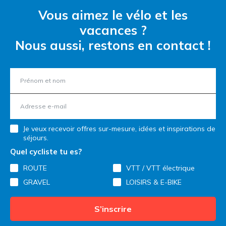
Vous aimez le vélo et les
vacances ?
Nous aussi, restons en contact !
Je veux recevoir offres sur-mesure, idées et inspirations de
séjours.
Quel cycliste tu es?
ROUTE
VTT / VTT électrique
GRAVEL
LOISIRS & E-BIKE
S’inscrire