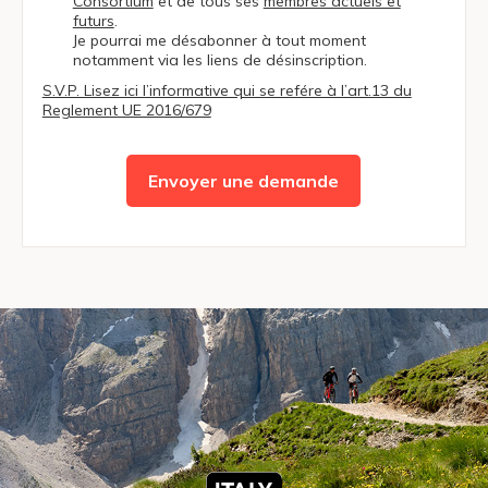
Consortium
et de tous ses
membres actuels et
futurs
.
Je pourrai me désabonner à tout moment
notamment via les liens de désinscription.
S.V.P. Lisez ici l’informative qui se refére à l’art.13 du
Reglement UE 2016/679
Envoyer une demande