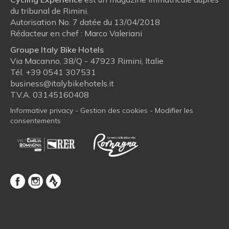
du tribunal de Rimini.
Autorisation No. 7 datée du 13/04/2018
Rédacteur en chef : Marco Valeriani
Groupe Italy Bike Hotels
Via Macanno, 38/Q - 47923 Rimini, Italie
Tél.
+39 0541 307531
business@italybikehotels.it
T.V.A. 03145160408
Informative privacy
-
Gestion des cookies
-
Modifier les
consentements