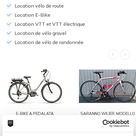
Location vélo de route
Location E-Bike
Location VTT et VTT électrique
Location de vélo gravel
Location de vélo de randonnée
E-BIKE A PEDALATA
SARANNO WILIER, MODELLO
ASSISTITA, MOTORE BOSCH
ASOLO, CON GRUPPO
SHIMANO CLARIS 3X8V.