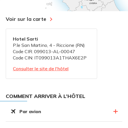
Voir sur la carte
Hotel Sarti
P.le San Martino, 4 - Riccione (RN)
Code CIR: 099013-AL-00047
Code CIN: IT099013A1THAX6E2P
Consulter le site de l'hôtel
COMMENT ARRIVER À L’HÔTEL
Par avion