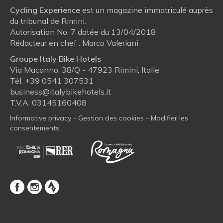
Cycling Experience
est un magazine immatriculé auprès
du tribunal de Rimini.
Autorisation No. 7 datée du 13/04/2018
Rédacteur en chef : Marco Valeriani
Groupe Italy Bike Hotels
Via Macanno, 38/Q - 47923 Rimini, Italie
Tél.
+39 0541 307531
business@italybikehotels.it
T.V.A. 03145160408
Informative privacy
-
Gestion des cookies
-
Modifier les
consentements