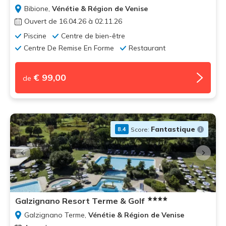
Bibione,
Vénétie & Région de Venise
Ouvert de 16.04.26 à 02.11.26
Piscine
Centre de bien-être
Centre De Remise En Forme
Restaurant
€ 99,00
de
Fantastique
Score:
8.4
Galzignano Resort Terme & Golf
Galzignano Terme,
Vénétie & Région de Venise