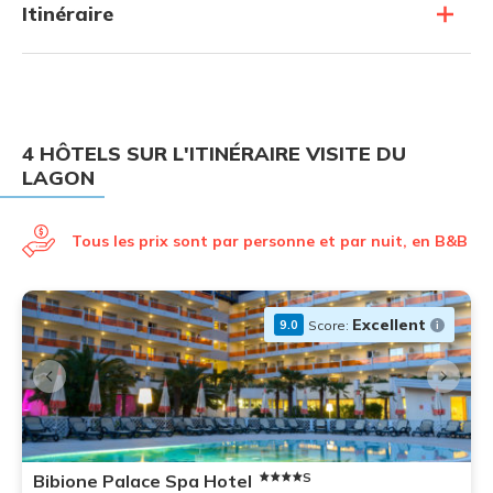
Itinéraire
4 HÔTELS SUR L'ITINÉRAIRE VISITE DU
LAGON
Tous les prix sont par personne et par nuit, en B&B
Excellent
Score:
9.0
S
Bibione Palace Spa Hotel