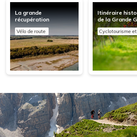
La grande
Itinéraire hist
récupération
de la Grande 
Vélo de route
Cyclotourisme e