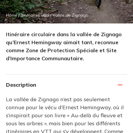
Home
/
Itinéraires vélo
/
Vallée de Zignago
Itinéraire circulaire dans la vallée de Zignago
qu’Ernest Hemingway aimait tant, reconnue
comme Zone de Protection Spéciale et Site
d’Importance Communautaire.
Description
La vallée de Zignago n’est pas seulement
connue pour le vécu d’Ernest Hemingway, où il
s’inspirait pour son livre « Au-delà du fleuve et
sous les arbres », mais bien pour les différents
itinéraires en VTT qui s’y développent. Comme