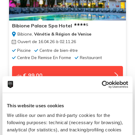
S
Bibione Palace Spa Hotel
Bibione,
Vénétie & Région de Venise
Ouvert de 16.04.26 à 02.11.26
Piscine
Centre de bien-être
Centre De Remise En Forme
Restaurant
€ 99,00
de
Fantastique
This website uses cookies
Score:
8.4
We utilise our own and third-party cookies for the
following purposes: technical (necessary for browsing),
analytical (for statistics), and tracking/profiling cookies