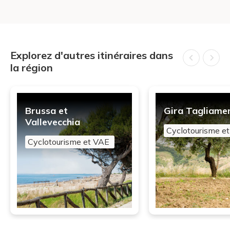
Explorez d'autres itinéraires dans
la région
Brussa et
Gira Tagliame
Vallevecchia
Cyclotourisme e
Cyclotourisme et VAE