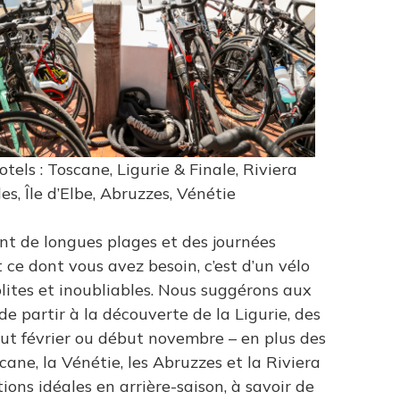
tels : Toscane, Ligurie & Finale, Riviera
es, Île d’Elbe, Abruzzes, Vénétie
nt de longues plages et des journées
 ce dont vous avez besoin, c’est d’un vélo
lites et inoubliables. Nous suggérons aux
de partir à la découverte de la Ligurie, des
ébut février ou début novembre – en plus des
cane, la Vénétie, les Abruzzes et la Riviera
ions idéales en arrière-saison, à savoir de