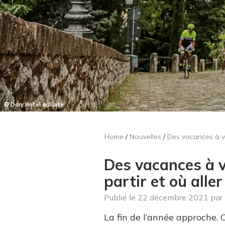
© Dory Hotel & Suite
Home
/
Nouvelles
/
Des vacances à vél
Des vacances à vé
partir et où aller
Publié le
22 décembre 2021
par
La fin de l’année approche. C