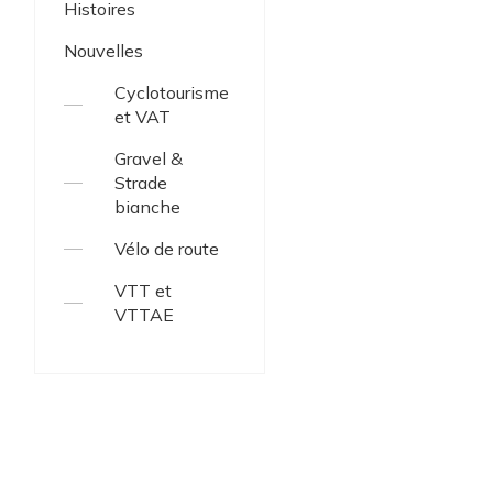
Histoires
Nouvelles
Cyclotourisme
et VAT
Gravel &
Strade
bianche
Vélo de route
VTT et
VTTAE