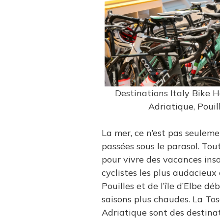
Destinations Italy Bike Ho
Adriatique, Pouill
La mer, ce n’est pas seuleme
passées sous le parasol. Tout
pour vivre des vacances inso
cyclistes les plus audacieux 
Pouilles et de l’île d’Elbe d
saisons plus chaudes. La Tos
Adriatique sont des destinat