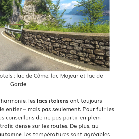
otels : lac de Côme, lac Majeur et lac de
Garde
’harmonie, les
lacs italiens
ont toujours
de entier – mais pas seulement. Pour fuir les
us conseillons de ne pas partir en plein
 trafic dense sur les routes. De plus, au
’automne
, les températures sont agréables