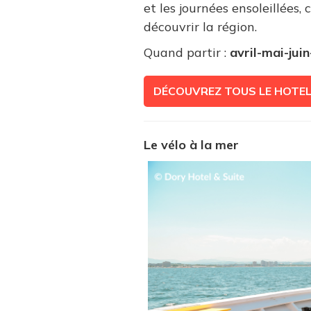
et les journées ensoleillées,
découvrir la région.
Quand partir :
avril-mai-ju
DÉCOUVREZ TOUS LE HOTE
Le vélo à la mer