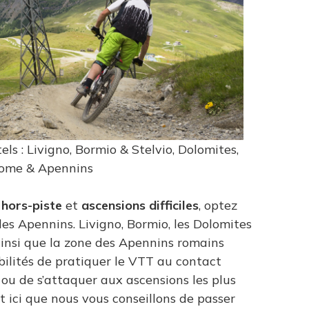
els : Livigno, Bormio & Stelvio, Dolomites,
ome & Apennins
c
hors-piste
et
ascensions difficiles
, optez
les Apennins. Livigno, Bormio, les Dolomites
ainsi que la zone des Apennins romains
bilités de pratiquer le VTT au contact
ou de s’attaquer aux ascensions les plus
est ici que nous vous conseillons de passer