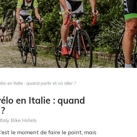
o en Italie : quand partir et où aller ?
lo en Italie : quand
 ?
Italy Bike Hotels
’est le moment de faire le point, mais