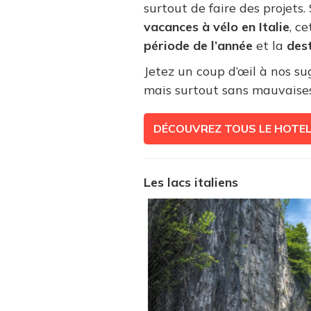
surtout de faire des projets
vacances à vélo en Italie
, c
période de l’année
et la
dest
Jetez un coup d’œil à nos su
mais surtout sans mauvaises
DÉCOUVREZ TOUS LE HOTE
Les lacs italiens