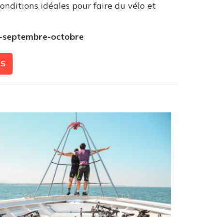
 conditions idéales pour faire du vélo et
in-septembre-octobre
LS