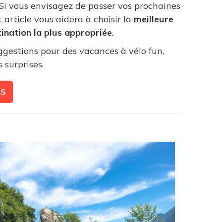
. Si vous envisagez de passer vos prochaines
et article vous aidera à choisir la
meilleure
ination la plus appropriée
.
ggestions pour des vacances à vélo fun,
 surprises.
LS