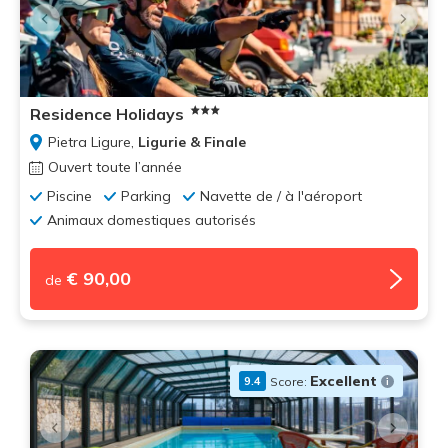
Residence Holidays
Pietra Ligure,
Ligurie & Finale
Ouvert toute l’année
Piscine
Parking
Navette de / à l'aéroport
Animaux domestiques autorisés
€ 90,00
de
Excellent
Score:
9.4