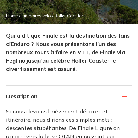
Home
/
Itinéraires vélo
/
Roller Coaster
Qui a dit que Finale est la destination des fans
d’Enduro ? Nous vous présentons l’un des
nombreux tours à faire en VTT, de Finale via
Feglino jusqu’au célèbre Roller Coaster le
divertissement est assuré.
Description
Si nous devions brièvement décrire cet
itinéraire, nous dirions ces simples mots :
descentes stupéfiantes. De Finale Ligure on
grimpe vers la base OTAN en passant par