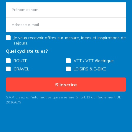
Je veux recevoir offres sur-mesure, idées et inspirations de
séjours.
Quel cycliste tu es?
ROUTE
VTT / VTT électrique
GRAVEL
LOISIRS & E-BIKE
S’inscrire
S.V.P. Lisez ici l’informative qui se refére à l’art.13 du Reglement UE
2016/679