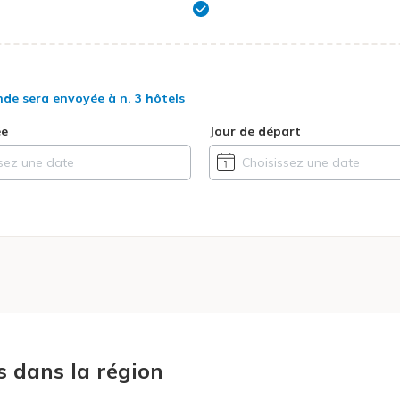
nde sera envoyée à
n. 3 hôtels
ée
Jour de départ
s dans la région