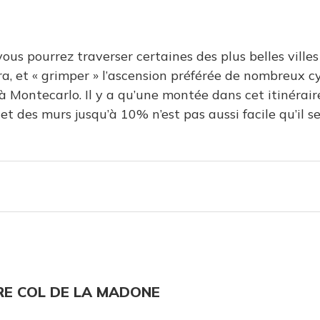
us pourrez traverser certaines des plus belles villes 
 et « grimper » l’ascension préférée de nombreux cycl
 à Montecarlo. Il y a qu’une montée dans cet itinérai
des murs jusqu’à 10% n’est pas aussi facile qu’il se
IRE COL DE LA MADONE