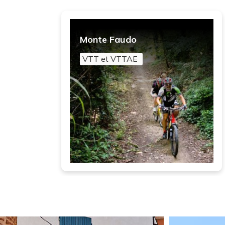
Monte Faudo
VTT et VTTAE