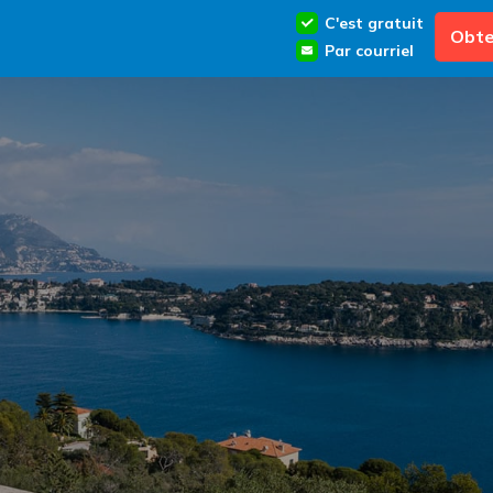
C'est gratuit
Obte
Par courriel