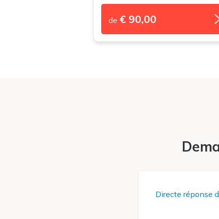
€ 90,00
de
Deman
Directe réponse d