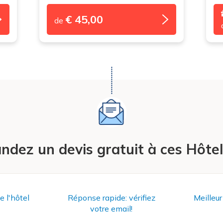
€ 45,00
de
dez un devis gratuit à ces Hôtel
e l'hôtel
Réponse rapide: vérifiez
Meilleur
votre email!