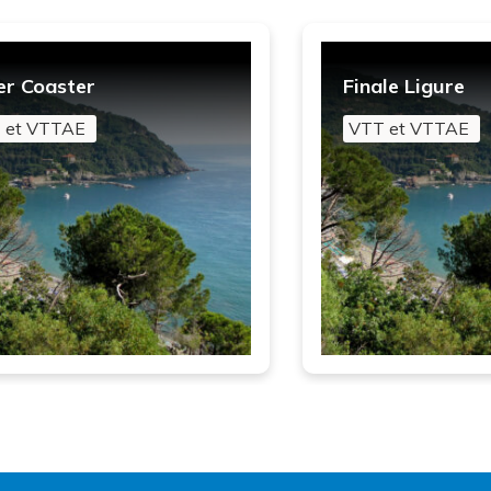
er Coaster
Finale Ligure
 et VTTAE
VTT et VTTAE