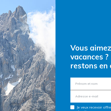
Vous aimez 
vacances ?
restons en 
Je veux recevoir offr