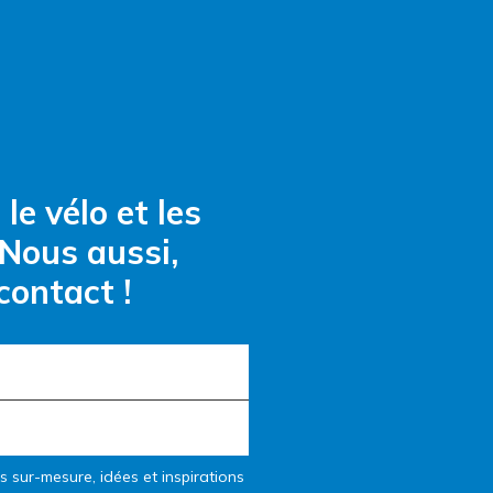
le vélo et les
Nous aussi,
contact !
es sur-mesure, idées et inspirations