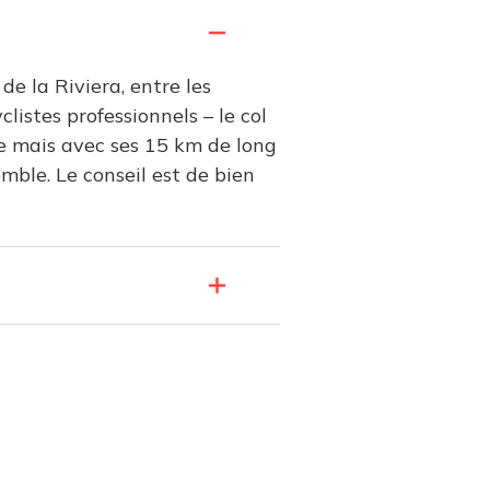
de la Riviera, entre les
istes professionnels – le col
re mais avec ses 15 km de long
mble. Le conseil est de bien