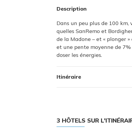
Description
Dans un peu plus de 100 km, vo
quelles SanRemo et Bordighera,
de la Madone – et « plonger »
et une pente moyenne de 7% et 
doser les énergies.
Itinéraire
3 HÔTELS SUR L'ITINÉRA