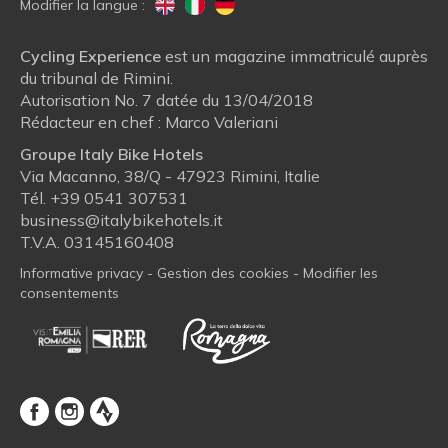
Modifier la langue :
Cycling Experience
est un magazine immatriculé auprès
du tribunal de Rimini.
Autorisation No. 7 datée du 13/04/2018
Rédacteur en chef : Marco Valeriani
Groupe Italy Bike Hotels
Via Macanno, 38/Q - 47923 Rimini, Italie
Tél.
+39 0541 307531
business@italybikehotels.it
T.V.A. 03145160408
Informative privacy
-
Gestion des cookies
-
Modifier les
consentements