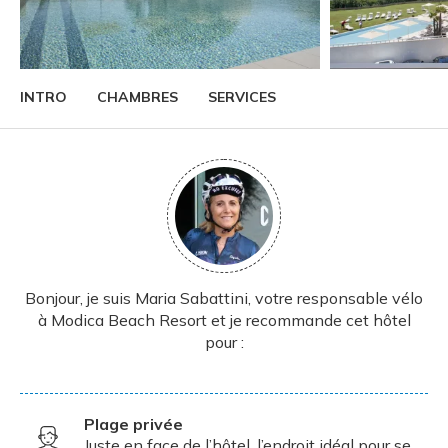
INTRO
CHAMBRES
SERVICES
Bonjour, je suis Maria Sabattini, votre responsable vélo
à Modica Beach Resort et je recommande cet hôtel
pour :
Plage privée
Juste en face de l’hôtel, l’endroit idéal pour se