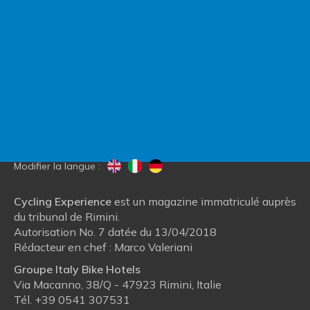
Contactez Italy Bike Hotels
Blog
Qui nous sommes
Modifier la langue :
Cycling Experience
est un magazine immatriculé auprès
du tribunal de Rimini.
Autorisation No. 7 datée du 13/04/2018
Rédacteur en chef : Marco Valeriani
Groupe Italy Bike Hotels
Via Macanno, 38/Q - 47923 Rimini, Italie
Tél.
+39 0541 307531