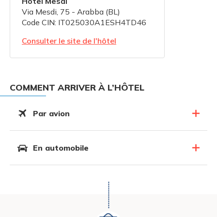
Hotel Mesdì
Via Mesdi, 75 - Arabba (BL)
Code CIN: IT025030A1ESH4TD46
Consulter le site de l'hôtel
COMMENT ARRIVER À L’HÔTEL
Par avion
En automobile