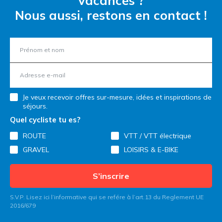
vacances ?
Nous aussi, restons en contact !
Je veux recevoir offres sur-mesure, idées et inspirations de
séjours.
Quel cycliste tu es?
ROUTE
VTT / VTT électrique
GRAVEL
LOISIRS & E-BIKE
S’inscrire
S.V.P. Lisez ici l’informative qui se refére à l’art.13 du Reglement UE
2016/679