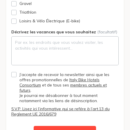
Gravel
Triathlon
Loisirs & Vélo Électrique (E-bike)
Décrivez les vacances que vous souhaitez
(facultatif)
J’accepte de recevoir la newsletter ainsi que les
offres promotionnelles de
Italy Bike Hotels
Consortium
et de tous ses
membres actuels et
futurs
.
Je pourrai me désabonner à tout moment
notamment via les liens de désinscription.
S.V.P. Lisez ici l’informative qui se refére à l’art.13 du
Reglement UE 2016/679