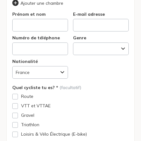
Ajouter une chambre
Prénom et nom
E-mail adresse
Numéro de téléphone
Genre
Nationalité
Quel cycliste tu es? *
(facultatif)
Route
VTT et VTTAE
Gravel
Triathlon
Loisirs & Vélo Électrique (E-bike)