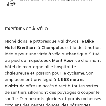
EXPÉRIENCE À VÉLO
Niché dans le pittoresque Val d’Ayas, le
Bike
Hotel Breithorn
à
Champoluc
est la destination
idéale pour une virée à vélo authentique. Situé
au pied du majestueux
Mont Rose
, ce charmant
hôtel de montagne allie hospitalité
chaleureuse et passion pour le cyclisme. Son
emplacement privilégié à
1 568 mètres
d’altitude
offre un accès direct à toutes sortes
de sentiers sillonnant des paysages à couper le
souffle. D’imposants glaciers et parois rocheuses
côtoient des pentes douces, des pâturages