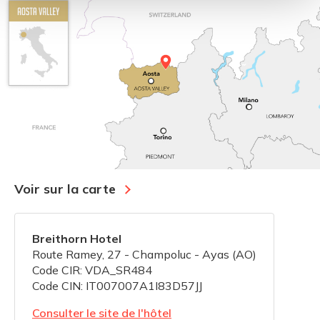
Voir sur la carte
Breithorn Hotel
Route Ramey, 27 - Champoluc - Ayas (AO)
Code CIR: VDA_SR484
Code CIN: IT007007A1I83D57JJ
Consulter le site de l'hôtel