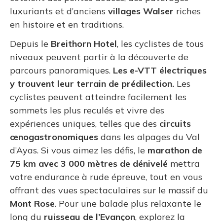
luxuriants et d’anciens
villages Walser
riches
en histoire et en traditions.
Depuis le
Breithorn Hotel
, les cyclistes de tous
niveaux peuvent partir à la découverte de
parcours panoramiques.
Les e-VTT électriques
y trouvent leur terrain de prédilection.
Les
cyclistes peuvent atteindre facilement les
sommets les plus reculés et vivre des
expériences uniques, telles que des
circuits
œnogastronomiques
dans les alpages du Val
d’Ayas. Si vous aimez les défis, le
marathon de
75 km avec 3 000 mètres de dénivelé
mettra
votre endurance à rude épreuve, tout en vous
offrant des vues spectaculaires sur le massif du
Mont Rose
. Pour une balade plus relaxante le
long du
ruisseau de l’Evançon
, explorez la