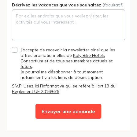
Décrivez les vacances que vous souhaitez
(facultatif)
J’accepte de recevoir la newsletter ainsi que les
offres promotionnelles de
Italy Bike Hotels
Consortium
et de tous ses
membres actuels et
futurs
.
Je pourrai me désabonner à tout moment
notamment via les liens de désinscription.
S.V.P. Lisez ici l’informative qui se refére à l’art.13 du
Reglement UE 2016/679
Envoyer une demande