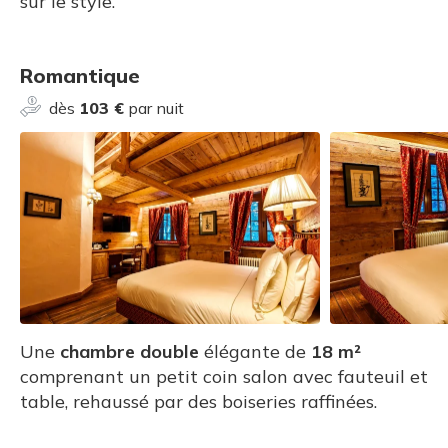
sur le style.
Romantique
dès
103 €
par nuit
Une
chambre double
élégante de
18 m²
comprenant un petit coin salon avec fauteuil et
table, rehaussé par des boiseries raffinées.