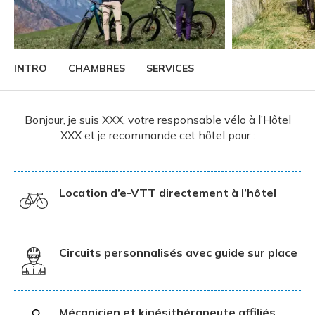
INTRO
CHAMBRES
SERVICES
Bonjour, je suis XXX, votre responsable vélo à l’Hôtel
XXX et je recommande cet hôtel pour :
Location d’e-VTT directement à l’hôtel
Circuits personnalisés avec guide sur place
Mécanicien et kinésithérapeute affiliés