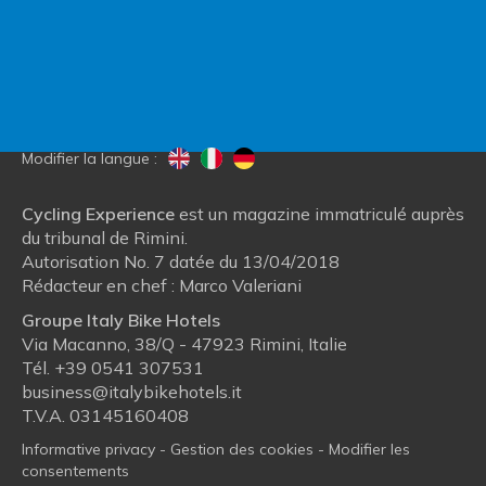
Blog
Qui nous sommes
Modifier la langue :
Cycling Experience
est un magazine immatriculé auprès
du tribunal de Rimini.
Autorisation No. 7 datée du 13/04/2018
Rédacteur en chef : Marco Valeriani
Groupe Italy Bike Hotels
Via Macanno, 38/Q - 47923 Rimini, Italie
Tél.
+39 0541 307531
business@italybikehotels.it
T.V.A. 03145160408
Informative privacy
-
Gestion des cookies
-
Modifier les
consentements