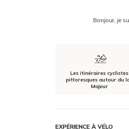
Bonjour, je s
Les itinéraires cyclistes
pittoresques autour du l
Majeur
EXPÉRIENCE À VÉLO