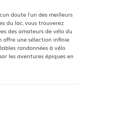
ucun doute l’un des meilleurs
ves du lac, vous trouverez
nées des amateurs de vélo du
offre une sélection infinie
réables randonnées à vélo
par les aventures épiques en