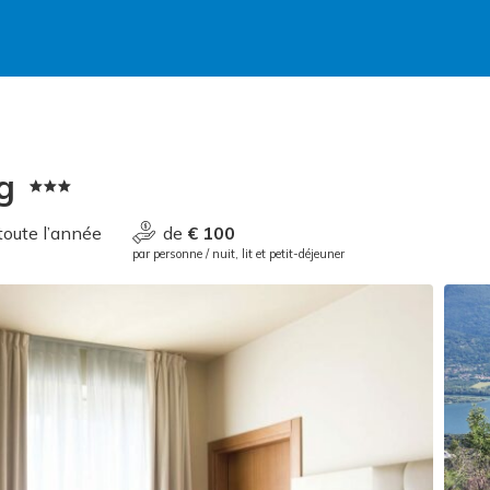
g
toute l’année
de
€ 100
par personne / nuit, lit et petit-déjeuner