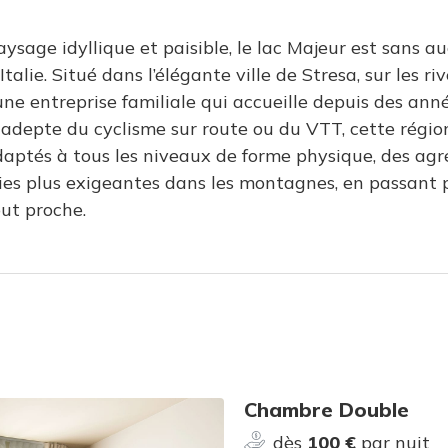
ysage idyllique et paisible, le lac Majeur est sans a
talie. Situé dans l’élégante ville de Stresa, sur les ri
 une entreprise familiale qui accueille depuis des an
depte du cyclisme sur route ou du VTT, cette région 
adaptés à tous les niveaux de forme physique, des ag
ies plus exigeantes dans les montagnes, en passant 
ut proche.
Chambre Double
dès
100 €
par nuit