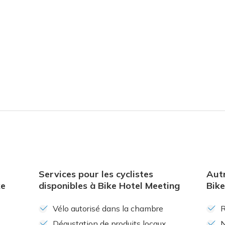
Services pour les cyclistes
Autr
ke
disponibles à Bike Hotel Meeting
Bike
Vélo autorisé dans la chambre
R
Dégustation de produits locaux
N