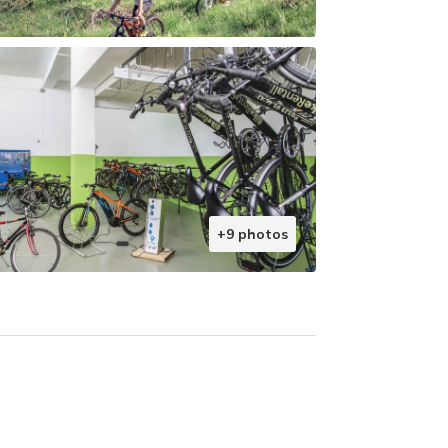
+9 photos