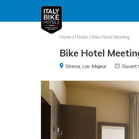
Home
/
Hôtels
/
Bike Hotel Meeting
Bike Hotel Meetin
Stresa, Lac Majeur
Ouvert 