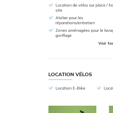
Location de vélos sur place / h
site
Atelier pour les
réparations/entretien
Zones aménagées pour le lava
gonflage
Voir to
LOCATION VÉLOS
Location E-Bike
Loca