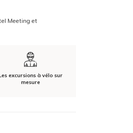
tel Meeting et
Les excursions à vélo sur
mesure