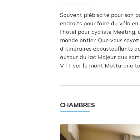
Souvent plébiscité pour son pa
endroits pour faire du vélo en I
l’hôtel pour cycliste Meeting,
monde entier. Que vous soyez a
d’itinéraires époustouflants 
autour du lac Majeur aux sort
VTT sur le mont Mottarone to
CHAMBRES