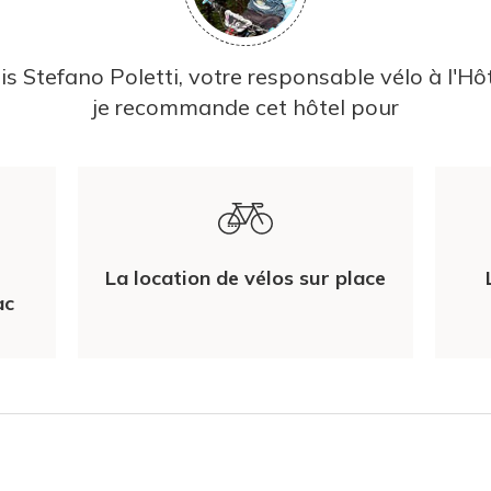
uis Stefano Poletti, votre responsable vélo à l'Hô
je recommande cet hôtel pour
La location de vélos sur place
ac