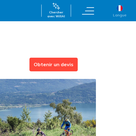
Chercher
Langue
avec WillAI
Obtenir un devis