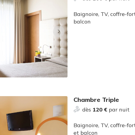
Baignoire, TV, coffre-for
balcon
Chambre Triple
dès
120 €
par nuit
Baignoire, TV, coffre-for
et balcon