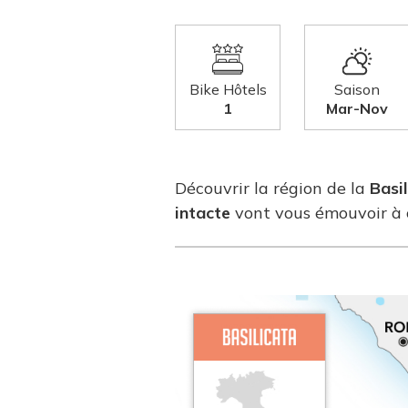
Bike Hôtels
Saison
1
Mar-Nov
Découvrir la région de la
Basi
intacte
vont vous émouvoir à c