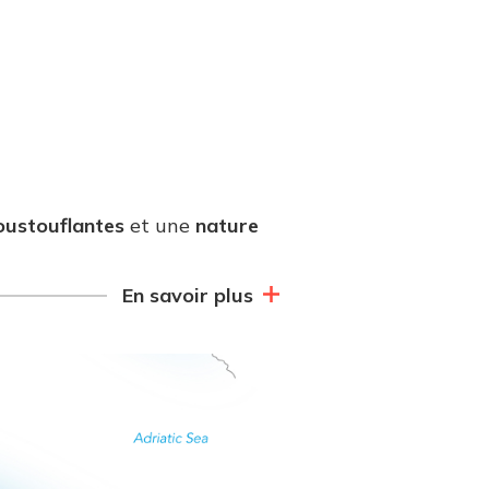
oustouflantes
et une
nature
En savoir plus