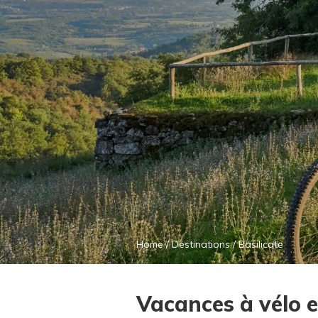
Home
/
Destinations
/
Basilicate
Vacances à vélo 