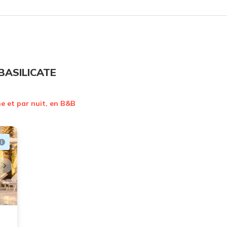
BASILICATE
ne et par nuit, en B&B