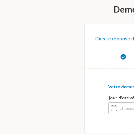
Dema
Directe réponse d
Votre dema
Jour d'arriv