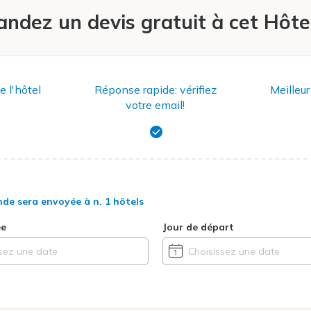
ndez un devis gratuit à cet Hôtel
e l'hôtel
Réponse rapide: vérifiez
Meilleur
votre email!
nde sera envoyée à
n. 1 hôtels
ée
Jour de départ