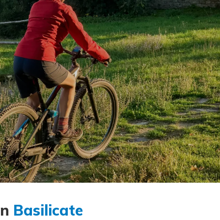
en
Basilicate