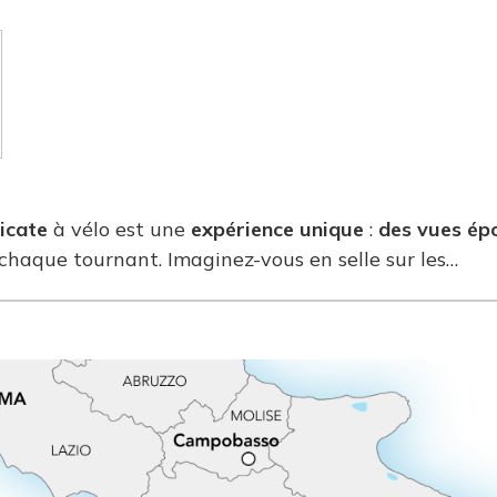
licate
à vélo est une
expérience unique
:
des vues ép
haque tournant. Imaginez-vous en selle sur les…