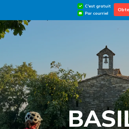
C'est gratuit
Obte
Par courriel
BASI